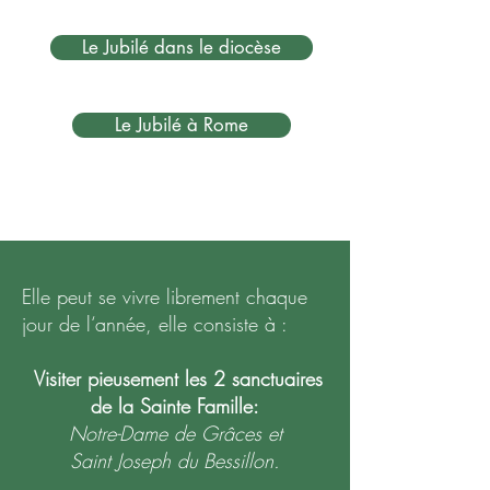
Le Jubilé dans le diocèse
Le Jubilé à Rome
Elle peut se vivre librement chaque
jour de l‘année, elle consiste à :
Visiter pieusement les 2 sanctuaires
de la Sainte Famille:
Notre-Dame de Grâces et
Saint Joseph du Bessillon.