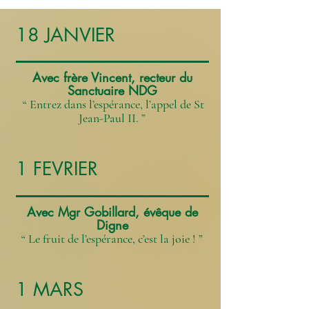
18 JANVIER
Avec frère Vincent, recteur du
Sanctuaire NDG
“ Entrez dans l’espérance, l’appel de St
Jean-Paul II. ”
1 FEVRIER
Avec Mgr Gobillard, évêque de
Digne
“ Le fruit de l’espérance, c’est la joie ! ”
1 MARS