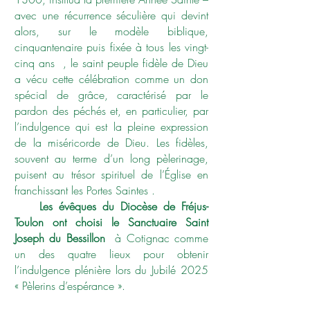
avec une récurrence séculière qui devint
alors, sur le modèle biblique,
cinquantenaire puis fixée à tous les vingt-
cinq ans , le saint peuple fidèle de Dieu
a vécu cette célébration comme un don
spécial de grâce, caractérisé par le
pardon des péchés et, en particulier, par
l’indulgence qui est la pleine expression
de la miséricorde de Dieu. Les fidèles,
souvent au terme d’un long pèlerinage,
puisent au trésor spirituel de l’Église en
franchissant les Portes Saintes .
Les évêques du Diocèse de Fréjus-
Toulon ont choisi le Sanctuaire Saint
Joseph du Bessillon
à Cotignac comme
un des quatre lieux pour obtenir
l’indulgence plénière lors du Jubilé 2025
« Pèlerins d’espérance ».