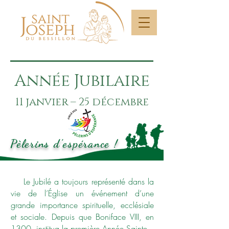
Année Jubilaire
11 janvier – 25 décembre
Pèlerins d’espérance !
Le Jubilé a toujours représenté dans la
vie de l’Église un événement d’une
grande importance spirituelle, ecclésiale
et sociale. Depuis que Boniface VIII, en
1300, institua la première Année Sainte –